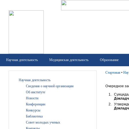
Научная деятельность
Медицинская деятельность
Образование
Стартовая
•
Нау
Научная деятельность
Сведения о научной организации
Очередное за
Об институте
Суицидал
Новости
Докладч
Конференции
Утвержде
Докладч
Конкурсы
Библиотека
Совет молодых ученых
Контакты