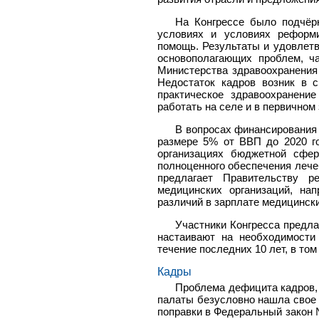
На Конгрессе было подчёр
условиях и условиях реформи
помощь. Результаты и удовлет
основополагающих проблем, ча
Министерства здравоохранения
Недостаток кадров возник в 
практическое здравоохранени
работать на селе и в первичном 
В вопросах финансирования
размере 5% от ВВП до 2020 г
организациях бюджетной сфе
полноценного обеспечения лечеб
предлагает Правительству р
медицинских организаций, на
различий в зарплате медицински
Участники Конгресса предла
настаивают на необходимости
течение последних 10 лет, в том
Кадры
Проблема дефицита кадров,
палаты безусловно нашла свое 
поправки в Федеральный закон 