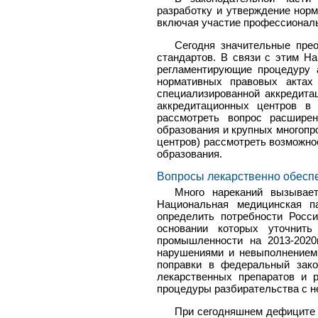
разработку и утверждение нор
включая участие профессиональ
Сегодня значительные пре
стандартов. В связи с этим Н
регламентирующие процедуру а
нормативных правовых актах
специализированной аккредитац
аккредитационных центров в
рассмотреть вопрос расширен
образования и крупных многопр
центров) рассмотреть возможно
образования.
Вопросы лекарственно обеспе
Много нареканий вызывает 
Национальная медицинская п
определить потребности Росс
основании которых уточнить
промышленности на 2013-2020
нарушениями и невыполнением 
поправки в федеральный зако
лекарственных препаратов и 
процедуры разбирательства с н
При сегодняшнем дефиците 