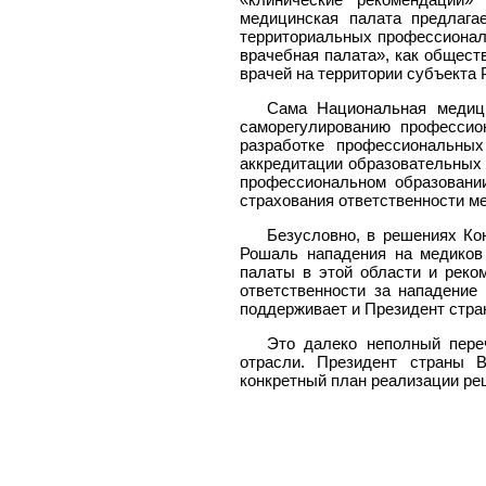
медицинская палата предлага
территориальных профессиональ
врачебная палата», как общест
врачей на территории субъекта
Сама Национальная медици
саморегулированию профессио
разработке профессиональных
аккредитации образовательных 
профессиональном образовании
страхования ответственности ме
Безусловно, в решениях Ко
Рошаль нападения на медиков
палаты в этой области и реко
ответственности за нападение
поддерживает и Президент стран
Это далеко неполный пере
отрасли. Президент страны 
конкретный план реализации ре