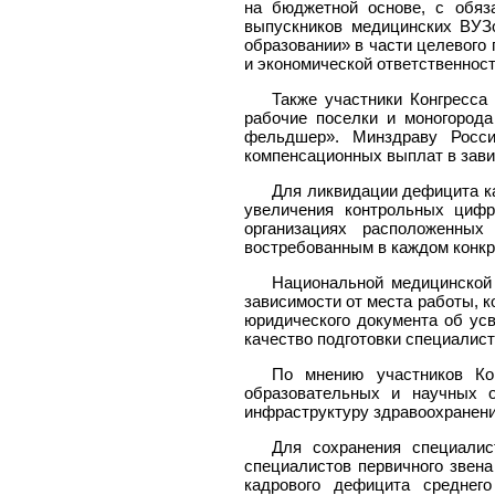
на бюджетной основе, с обяз
выпускников медицинских ВУЗо
образовании» в части целевого 
и экономической ответственност
Также участники Конгресса
рабочие поселки и моногород
фельдшер». Минздраву Росси
компенсационных выплат в зави
Для ликвидации дефицита к
увеличения контрольных цифр
организациях расположенных
востребованным в каждом конкр
Национальной медицинской 
зависимости от места работы, 
юридического документа об усв
качество подготовки специалист
По мнению участников Кон
образовательных и научных 
инфраструктуру здравоохранени
Для сохранения специалис
специалистов первичного звена
кадрового дефицита среднег