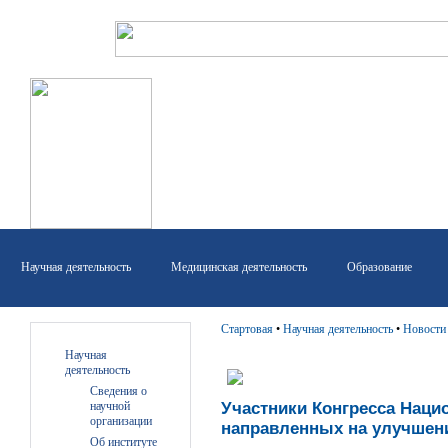
Научная деятельность
Медицинская деятельность
Образование
Стартовая
•
Научная деятельность
•
Новости
Научная
деятельность
Сведения о
научной
Участники Конгресса Наци
организации
направленных на улучшени
Об институте