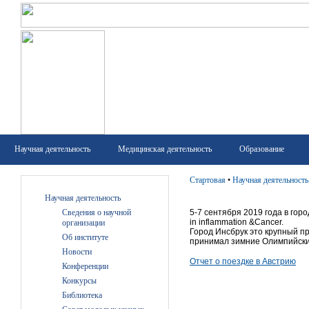
Научная деятельность
Медицинская деятельность
Образование
Стартовая
•
Научная деятельность
Научная деятельность
Сведения о научной
5-7 сентября 2019 года в горо
in inflammation &Cancer.
организации
Город Инсбрук это крупный п
Об институте
принимал зимние Олимпийские
Новости
Отчет о поездке в Австрию
Конференции
Конкурсы
Библиотека