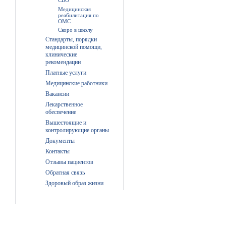
СВО
Медицинская
реабилитация по
ОМС
Скоро в школу
Стандарты, порядки
медицинской помощи,
клинические
рекомендации
Платные услуги
Медицинские работники
Вакансии
Лекарственное
обеспечение
Вышестоящие и
контролирующие органы
Документы
Контакты
Отзывы пациентов
Обратная связь
Здоровый образ жизни