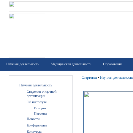
Научная деятельность
Медицинская деятельность
Образование
Стартовая
•
Научная деятельность
Научная деятельность
Сведения о научной
организации
Об институте
История
Персоны
Новости
Конференции
Конкурсы