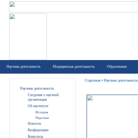
Научная деятельность
Медицинская деятельность
Образование
Стартовая
•
Научная деятельность
Научная деятельность
Сведения о научной
организации
Об институте
История
Персоны
Новости
Конференции
Конкурсы