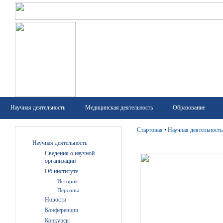
Научная деятельность
Медицинская деятельность
Образование
Стартовая
•
Научная деятельность
Научная деятельность
Сведения о научной
организации
Об институте
История
Персоны
Новости
Конференции
Конкурсы