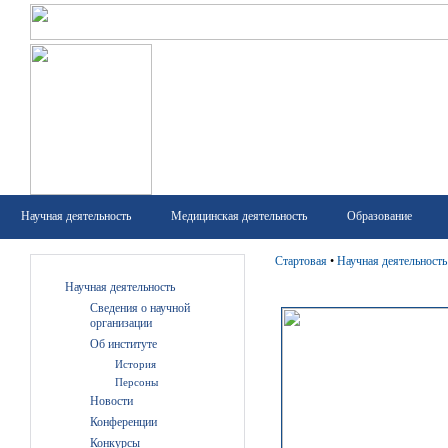
Научная деятельность
Медицинская деятельность
Образование
Стартовая
•
Научная деятельность
Научная деятельность
Сведения о научной
организации
Об институте
История
Персоны
Новости
Конференции
Конкурсы