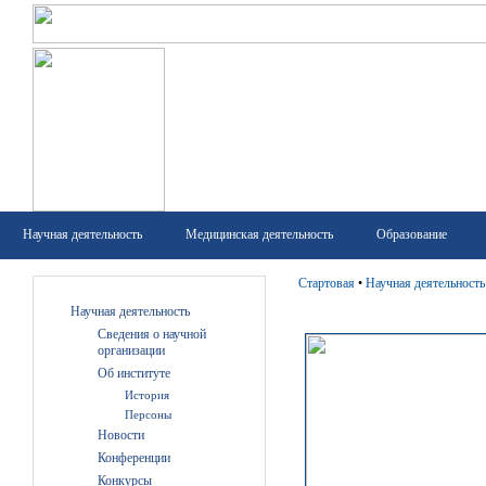
Научная деятельность
Медицинская деятельность
Образование
Стартовая
•
Научная деятельность
Научная деятельность
Сведения о научной
организации
Об институте
История
Персоны
Новости
Конференции
Конкурсы