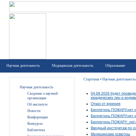
Научная деятельность
Медицинская деятельность
Образование
Стартовая
•
Научная деятельность
Научная деятельность
Сведения о научной
04.08.2026 будет провед
юридических лиц и инди
организации
Отказ от курения
Об институте
Бюллетень ПОЖАРУ.нет 
Новости
Бюллетень ПОЖАРУ.нет 
Конференции
Бюллетень ПОЖАРУ_net
Конкурсы
Вводный инструктаж по о
Библиотека
Медицинские осмотры