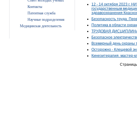
Совет молодых ученых
12 - 14 октября 2023 г.
Контакты
государственным медицин
здравоохранения Красноя
Патентная служба
Безопасность труда. Пер
Научные подразделения
Политика в области охра
Медицинская деятельность
ТРУДОВАЯ ДИСЦИПЛИН
Безопасное электричеств
Всемирный день охраны 
Осторожно - Клещевой э
Кинезитерапия. мастер-к
Cтраниц