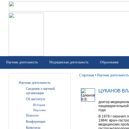
Научная деятельность
Медицинская деятельность
Образование
Стартовая
•
Научная деятельность
Научная деятельность
Сведения о научной
ЦУКАНОВ В
организации
Об институте
доктор медицинск
История
пищеварительной 
года.
Персоны
Новости
В 1978 г окончил 
1984г. врач–гастр
Конференции
медицинских проб
Конкурсы
гастроэнтерология