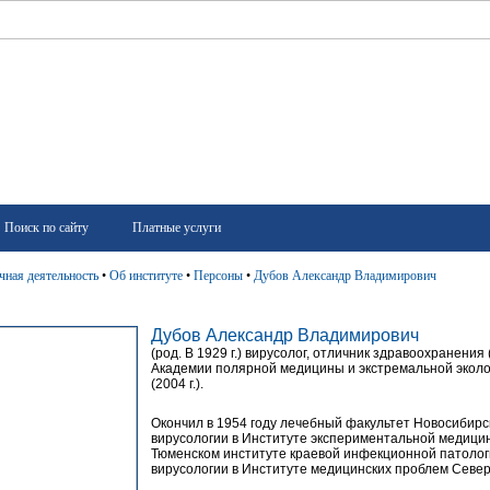
Поиск по сайту
Платные услуги
чная деятельность
•
Об институте
•
Персоны
•
Дубов Александр Владимирович
Дубов Александр Владимирович
(род. В 1929 г.) вирусолог, отличник здравоохранения 
Академии полярной медицины и экстремальной экологи
(2004 г.).
Окончил в 1954 году лечебный факультет Новосибирск
вирусологии в Институте экспериментальной медицины
Тюменском институте краевой инфекционной патологии
вирусологии в Институте медицинских проблем Север