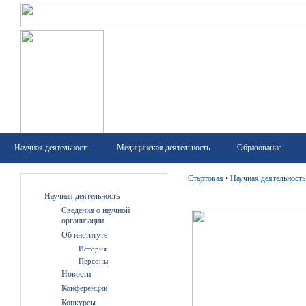
Научная деятельность
Медицинская деятельность
Образование
Стартовая
•
Научная деятельность
Научная деятельность
Сведения о научной
организации
Об институте
История
Персоны
Новости
Конференции
Конкурсы