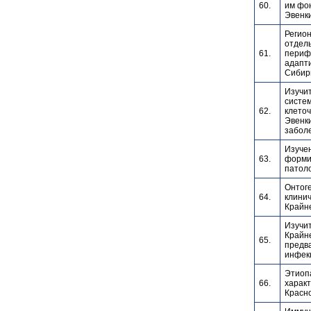
60.
им фо
Эвенки
Регио
отдель
61.
периф
адапт
Сибир
Изучи
систем
62.
клеточ
Эвенки
забол
Изуче
63.
форми
патол
Онтоге
64.
клинич
Крайн
Изучи
Крайне
65.
предв
инфек
Этиоп
66.
харак
Красно