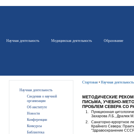
Научная деятельность
Медицинская деятельность
Образование
Стартовая
•
Научная деятельность
Научная деятельность
Сведения о научной
МЕТОДИЧЕСКИЕ РЕКОМ
организации
ПИСЬМА, УЧЕБНО-МЕТО
ПРОБЛЕМ СЕВЕРА СО Р
Об институте
Пункционная цитологичес
Новости
Захарова Л.Б., Дралюк М.
Конференции
Санаторно-курортное ле
Конкурсы
Крайнего Севера: Практи
"Здравоохранение СССР".
Библиотека