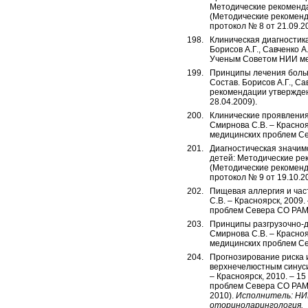
Методические рекомендац
(Методические рекомен
протокол № 8 от 21.09.2
Клиническая диагностик
Борисов А.Г., Савченко 
Ученым Советом НИИ мед
Принципы лечения боль
Состав. Борисов А.Г., Са
рекомендации утвержде
28.04.2009).
Клинические проявления 
Смирнова С.В. – Красно
медицинских проблем Се
Диагностическая значим
детей: Методические рек
(Методические рекомен
протокол № 9 от 19.10.2
Пищевая аллергия и час
С.В. – Красноярск, 200
проблем Севера СО РАМН
Принципы разгрузочно-ди
Смирнова С.В. – Красно
медицинских проблем Се
Прогнозирование риска 
верхнечелюстным синусит
– Красноярск, 2010. – 
проблем Севера СО РАМН
2010).
Исполнитель: НИ
оториноларингология.