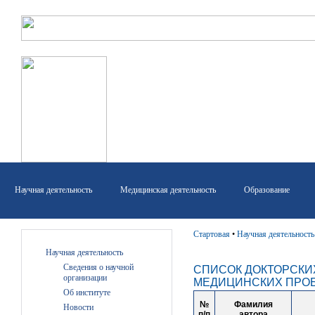
Научная деятельность
Медицинская деятельность
Образование
Стартовая
•
Научная деятельность
Научная деятельность
Сведения о научной
СПИСОК ДОКТОРСКИХ
организации
МЕДИЦИНСКИХ ПРОБ
Об институте
№
Фамилия
Новости
п/п
автора