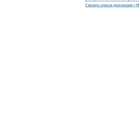
Скачать список докторских (.rft