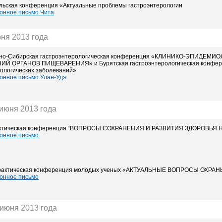
альская конференция «Актуальные проблемы гастроэнтерологии
нное письмо Чита
юня 2013 года
очно-Сибирская гастроэнтерологическая конференция «КЛИНИКО-ЭПИД
Й ОРГАНОВ ПИЩЕВАРЕНИЯ» и Бурятская гастроэнтерологическая конфере
рологических заболеваний»
нное письмо Улан-Удэ
 июня 2013 года
актическая конференция “ВОПРОСЫ СОХРАНЕНИЯ И РАЗВИТИЯ ЗДОРОВЬЯ
онное письмо
-практическая конференция молодых ученых «АКТУАЛЬНЫЕ ВОПРОСЫ ОХ
онное письмо
 июня 2013 года