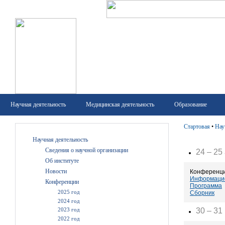
Научная деятельность
Медицинская деятельность
Образование
Стартовая
•
Нау
Научная деятельность
Сведения о научной организации
24 – 25
Об институте
Новости
Конферен
Информаци
Конференции
Программа
2025 год
Сборник
2024 год
30 – 31
2023 год
2022 год