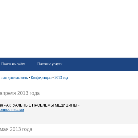
Поиск по сайту
Платные услуги
чная деятельность
•
Конференции
•
2013 год
 апреля 2013 года
ция «АКТУАЛЬНЫЕ ПРОБЛЕМЫ МЕДИЦИНЫ»
онное письмо
 мая 2013 года