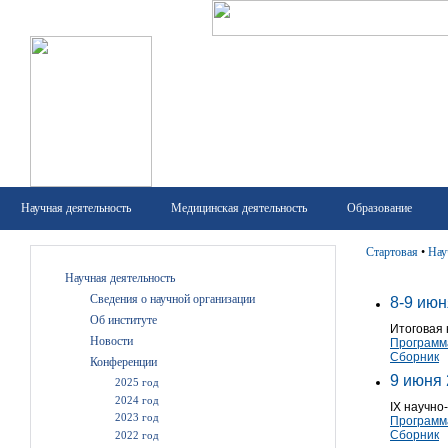
Научная деятельность
Медицинская деятельность
Образование
Стартовая
•
Нау
Научная деятельность
Сведения о научной организации
8-9 июн
Об институте
Итоговая
Новости
Программ
Сборник
Конференции
9 июня 
2025 год
2024 год
IX научно
2023 год
Программ
Сборник
2022 год