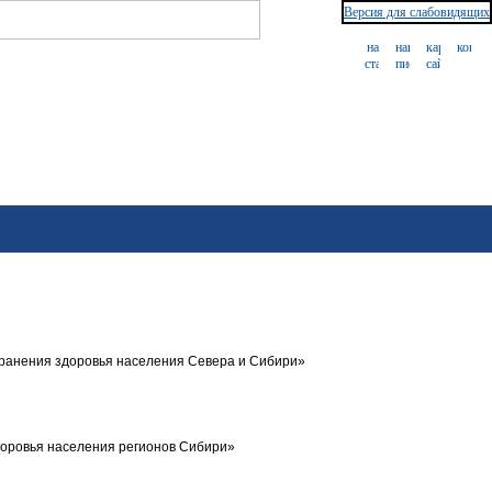
Версия для слабовидящих
ранения здоровья населения Севера и Сибири»
доровья населения регионов Сибири»