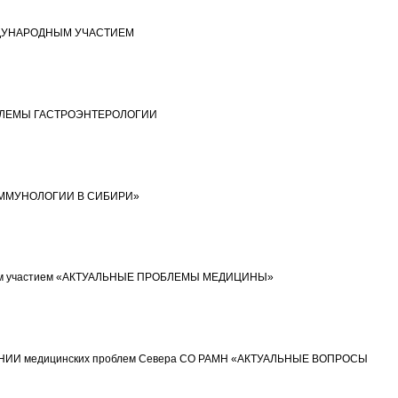
ЖДУНАРОДНЫМ УЧАСТИЕМ
БЛЕМЫ ГАСТРОЭНТЕРОЛОГИИ
И ИММУНОЛОГИИ В СИБИРИ»
одным участием «АКТУАЛЬНЫЕ ПРОБЛЕМЫ МЕДИЦИНЫ»
АМН НИИ медицинских проблем Севера СО РАМН «АКТУАЛЬНЫЕ ВОПРОСЫ