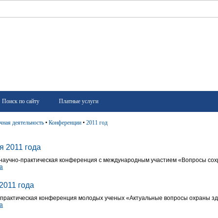
Поиск по сайту
Платные услуги
чная деятельность
•
Конференции
•
2011 год
я 2011 года
 научно-практическая конференция с международным участием «Вопросы сох
а
2011 года
-практическая конференция молодых ученых «Актуальные вопросы охраны з
а