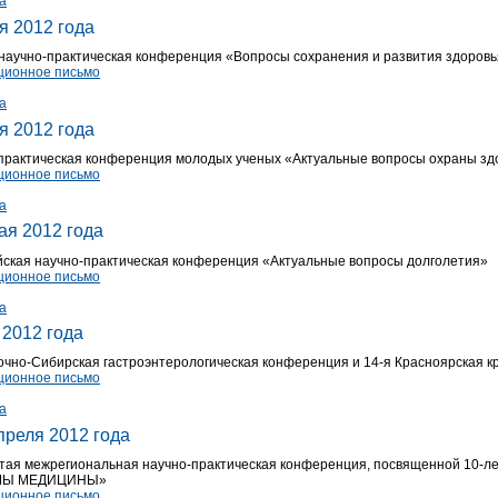
а
я 2012 года
научно-практическая конференция «Вопросы сохранения и развития здоров
ионное письмо
а
я 2012 года
-практическая конференция молодых ученых «Актуальные вопросы охраны зд
ионное письмо
а
ая 2012 года
йская научно-практическая конференция «Актуальные вопросы долголетия»
ионное письмо
а
 2012 года
очно-Сибирская гастроэнтерологическая конференция и 14-я Красноярская 
ионное письмо
а
преля 2012 года
тая межрегиональная научно-практическая конференция, посвященной 10-л
МЫ МЕДИЦИНЫ»
ионное письмо