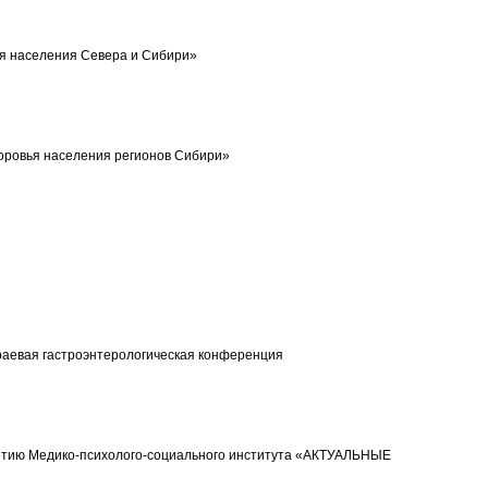
ья населения Севера и Сибири»
оровья населения регионов Сибири»
краевая гастроэнтерологическая конференция
етию Медико-психолого-социального института «АКТУАЛЬНЫЕ