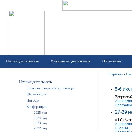
Научная деятельность
Медицинская деятельность
Образование
Стартовая
•
Нау
Научная деятельность
Сведения о научной организации
5-6 июл
Об институте
Всеросси
Новости
Информац
Программ
Конференции
27-29 и
2025 год
2024 год
VII Сибир
2023 год
Информац
Сборник
2022 год