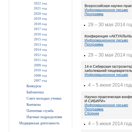
2022 год
Всероссийская научно-пра
2021 год
Информационное письмо
2020 год
Программа
2019 год
2018 год
29 – 30 мая 2014 го
2017 год
2016 год
Конференция «АКТУАЛЬН
2015 год
Информационное письмо
Программа
2013 год
2014 год
29 – 30 мая 2014 го
2012 год
2011 год
2009 год
14-я Сибирская гастроэнт
2010 год
заболеваний пищеваритель
Информационное письмо
2008 год
2007 год
4 – 5 июня 2014 год
Конкурсы
Библиотека
Научно-практическая ко
Совет молодых ученых
И СИБИРИ»
Контакты
Информационное письмо
Программа
Патентная служба
Сборник
Научные подразделения
Медицинская деятельность
4 – 5 июня 2014 год