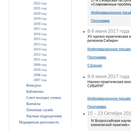
17-я Сибирская гастро
2022 год
«Современные проблемы
2021 год
Информационное пись
2020 год
2019 год
Программа
2018 год
2017 год
8-9 июня 2017 года
2016 год
XV научно-практическая
2015 год
регионов Сибири»
2013 год
Информационное письм
2014 год
2012 год
Программа
2011 год
2009 год
Сборник
2010 год
2008 год
8-9 июня 2017 года
2007 год
Научно-практическая 
Конкурсы
СИБИРИ"
Библиотека
Совет молодых ученых
Информационное письм
Контакты
Программа
Патентная служба
15 – 23 Октября 201
Научные подразделения
IV Всероссийская науч
Медицинская деятельность
клинической практике»