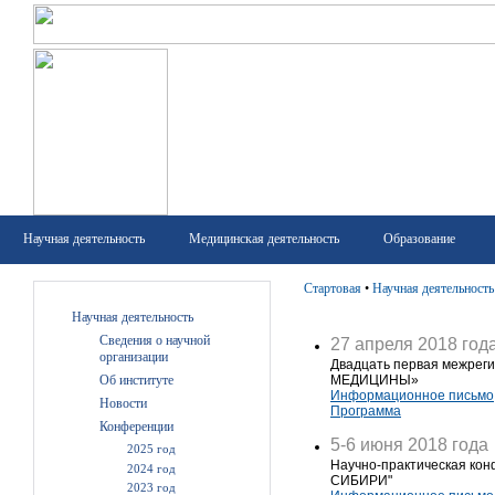
Научная деятельность
Медицинская деятельность
Образование
Стартовая
•
Научная деятельность
Научная деятельность
Сведения о научной
27 апреля 2018 год
организации
Двадцать первая межре
МЕДИЦИНЫ»
Об институте
Информационное письмо
Новости
Программа
Конференции
5-6 июня 2018 года
2025 год
Научно-практическая 
2024 год
СИБИРИ"
2023 год