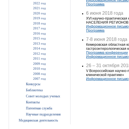
Информационное письмо
2022 год
Программа
2021 год
6 июня 2018 года
2020 год
2019 год
XVI научно-практическ
НАСЕЛЕНИЯ РЕГИОНОВ
2018 год
Информационное письмо
2017 год
Программа
2016 год
2015 год
7-8 июня 2018 года
2013 год
Кемеровская областная 
2014 год
гастроэнтерологическая
Программа конференции
2012 год
Информационное письмо
2011 год
2009 год
26 – 31 октября 201
2010 год
V Всероссийская научно-
2008 год
клинической практике»
2007 год
Информационное письмо
Конкурсы
Библиотека
Совет молодых ученых
Контакты
Патентная служба
Научные подразделения
Медицинская деятельность