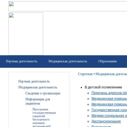
Научная деятельность
Медицинская деятельность
Образование
Стартовая
•
Медицинская деятель
Научная деятельность
Медицинская деятельность
В детской поликлинике
Перечень адресов об
Сведения о организации
Медицинская помощь 
Информация для
пациентов
Медицинская помощь
Программа
Государственная со
государственных
Медико-социальная э
гарантий
бесплатного
Диспансеризация
оказания
медицинской