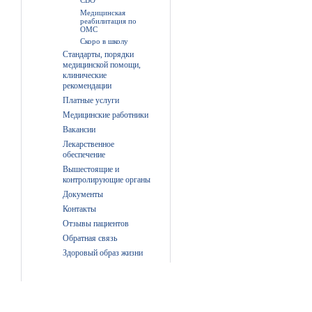
СВО
Медицинская
реабилитация по
ОМС
Скоро в школу
Стандарты, порядки
медицинской помощи,
клинические
рекомендации
Платные услуги
Медицинские работники
Вакансии
Лекарственное
обеспечение
Вышестоящие и
контролирующие органы
Документы
Контакты
Отзывы пациентов
Обратная связь
Здоровый образ жизни