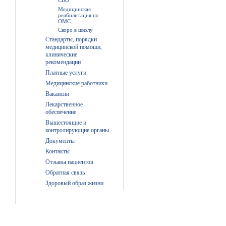
СВО
Медицинская
реабилитация по
ОМС
Скоро в школу
Стандарты, порядки
медицинской помощи,
клинические
рекомендации
Платные услуги
Медицинские работники
Вакансии
Лекарственное
обеспечение
Вышестоящие и
контролирующие органы
Документы
Контакты
Отзывы пациентов
Обратная связь
Здоровый образ жизни