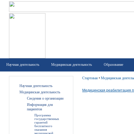
Научная деятельность
Медицинская деятельность
Образование
Стартовая
•
Медицинская деятель
Научная деятельность
Медицинская реабилитация 
Медицинская деятельность
Сведения о организации
Информация для
пациентов
Программа
государственных
гарантий
бесплатного
оказания
медицинской