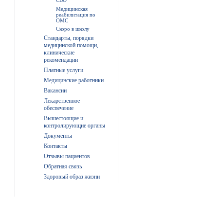
СВО
Медицинская
реабилитация по
ОМС
Скоро в школу
Стандарты, порядки
медицинской помощи,
клинические
рекомендации
Платные услуги
Медицинские работники
Вакансии
Лекарственное
обеспечение
Вышестоящие и
контролирующие органы
Документы
Контакты
Отзывы пациентов
Обратная связь
Здоровый образ жизни