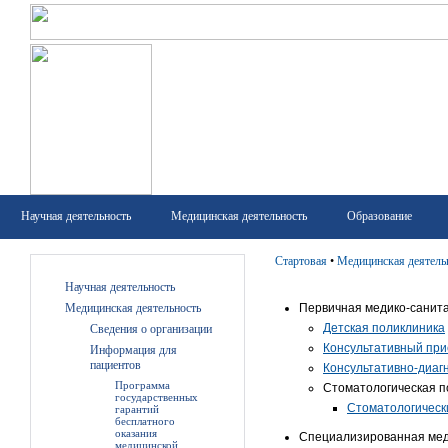
Научная деятельность
Медицинская деятельность
Образование
Стартовая
•
Медицинская деятель
Научная деятельность
Медицинская деятельность
Первичная медико-санит
Детская поликлиника
Сведения о организации
Консультативный при
Информация для
пациентов
Консультативно-диаг
Программа
Стоматологическая 
государственных
Стоматологическ
гарантий
бесплатного
оказания
Специализированная мед
медицинской